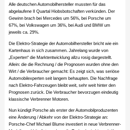
Alle deutschen Automobilhersteller mussten für das
abgelaufene II Quartal Hiobsbotschaften verkünden. Der
Gewinn brach bei Mercedes um 56%, bei Porsche um
67%, bei Volkswagen um 36%, bei Audi und BMW um
jeweils ca. 29%.
Die Elektro-Strategie der Automobilhersteller bricht wie ein
Kartenhaus in sich zusammen. Jahrelang wurde von
„Experten“ die Marktentwicklung allzu rosig dargestellt.
Allein: die die Rechnung / die Prognosen wurden ohne den
Wirt / die Verbraucher gemacht: Es zeigt sich, was seriöse
Automobilexperten seit langem behaupten. Die Nachfrage
nach Elektro-Fahrzeugen bleibt weit, sehr weit hinter den
Prognosen zurück. Die Verbraucher bevorzugen eindeutig
klassische Verbrenner Motoren.
Nun kündigt Porsche als erster der Automobilproduzenten
eine Änderung / Abkehr von der Elektro-Strategie an:
Porsche-Chef Michael Blume investiert in neue Verbrenner-