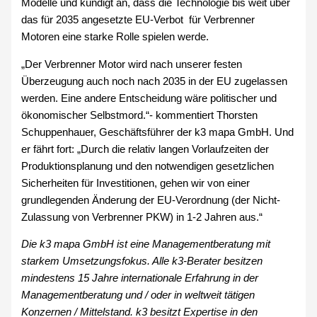
Modelle und kündigt an, dass die Technologie bis weit über
das für 2035 angesetzte EU-Verbot für Verbrenner
Motoren eine starke Rolle spielen werde.
„Der Verbrenner Motor wird nach unserer festen
Überzeugung auch noch nach 2035 in der EU zugelassen
werden. Eine andere Entscheidung wäre politischer und
ökonomischer Selbstmord.“- kommentiert Thorsten
Schuppenhauer, Geschäftsführer der k3 mapa GmbH. Und
er fährt fort: „Durch die relativ langen Vorlaufzeiten der
Produktionsplanung und den notwendigen gesetzlichen
Sicherheiten für Investitionen, gehen wir von einer
grundlegenden Änderung der EU-Verordnung (der Nicht-
Zulassung von Verbrenner PKW) in 1-2 Jahren aus.“
Die k3 mapa GmbH ist eine Managementberatung mit
starkem Umsetzungsfokus. Alle k3-Berater besitzen
mindestens 15 Jahre internationale Erfahrung in der
Managementberatung und / oder in weltweit tätigen
Konzernen / Mittelstand. k3 besitzt Expertise in den