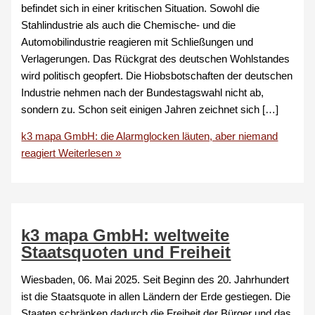
befindet sich in einer kritischen Situation. Sowohl die
Stahlindustrie als auch die Chemische- und die
Automobilindustrie reagieren mit Schließungen und
Verlagerungen. Das Rückgrat des deutschen Wohlstandes
wird politisch geopfert. Die Hiobsbotschaften der deutschen
Industrie nehmen nach der Bundestagswahl nicht ab,
sondern zu. Schon seit einigen Jahren zeichnet sich […]
k3 mapa GmbH: die Alarmglocken läuten, aber niemand
reagiert
Weiterlesen »
k3 mapa GmbH: weltweite
Staatsquoten und Freiheit
Wiesbaden, 06. Mai 2025. Seit Beginn des 20. Jahrhundert
ist die Staatsquote in allen Ländern der Erde gestiegen. Die
Staaten schränken dadurch die Freiheit der Bürger und das