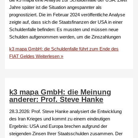
die k3 mapa eine Analyse zur Schuldenfalle der USA. Zwei
Jahre später ist die Situation angespannter als
prognostiziert. Die im Februar 2024 veröffentliche Analyse
zeigte auf, dass sich die Staatsfinanzen der USA in einer
Schuldenfalle befinden: Es mussten und müssen neue
Schulden aufgenommen werden, um die Zinszahlungen
k3 mapa GmbH: die Schuldenfalle führt zum Ende des
FIAT Geldes
Weiterlesen »
k3 mapa GmbH: die Meinung
anderer: Prof. Steve Hanke
28.3.2026: Prof. Steve Hanke analysiert die Entwicklung
des Iran Krieges und kommt zu einem eindeutigen
Ergebnis: USA und Europa brechen aufgrund der
steigenden Zinsen Ihrer Staatsschulden zusammen. Der