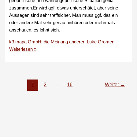
geopolitische und währungspolitische Situation genial
zusammen.Er wird ggf. etwas unterschätet, aber seine
Aussagen sind sehr treffsicher. Man muss ggf. das ein
oder andere Mal sehr genau hinhören oder mehrmals
anschauen, es lohnt sich.
k3 mapa GmbH: die Meinung anderer: Luke Gromen
Weiterlesen »
1
2
…
16
Weiter
→