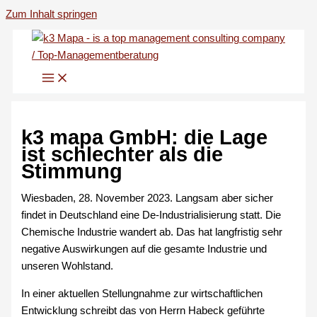
Zum Inhalt springen
k3 mapa GmbH: die Lage
ist schlechter als die
Stimmung
Wiesbaden, 28. November 2023. Langsam aber sicher
findet in Deutschland eine De-Industrialisierung statt. Die
Chemische Industrie wandert ab. Das hat langfristig sehr
negative Auswirkungen auf die gesamte Industrie und
unseren Wohlstand.
In einer aktuellen Stellungnahme zur wirtschaftlichen
Entwicklung schreibt das von Herrn Habeck geführte